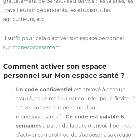
gratuitement de ce nouveau service : les salariés, les
travailleurs indépendants, les étudiants, les
agriculteurs, etc.
Il suffit pour cela d’activer son espace personnel
sur
monespacesante.fr
Comment activer son espace
personnel sur Mon espace santé ?
Un
code confidentiel
est envoyé à chaque
assuré, par e-mail ou par courrier pour l’inviter à
activer son espace personnel sur
monespacesante.fr.
Ce code est valable 6
semaines
à partir de la date d’envoi. Il permet
d’activer son profil ou de s’opposer à sa création.