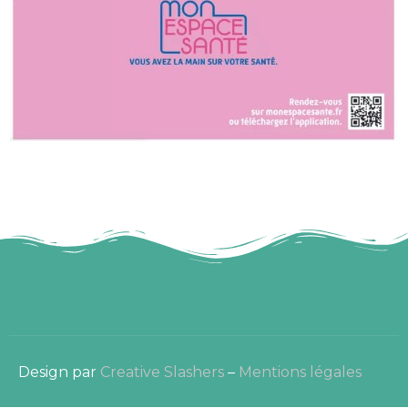
Design par
Creative Slashers
–
Mentions légales