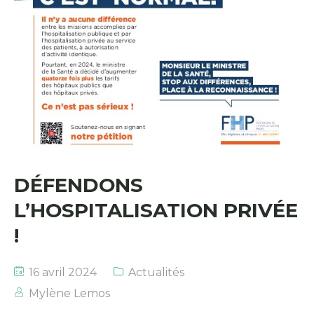
DÉFENDONS
L’HOSPITALISATION PRIVÉE
!
16 avril 2024
Actualités
Mylène Lemos