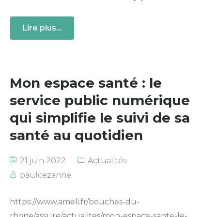
Lire plus...
Mon espace santé : le
service public numérique
qui simplifie le suivi de sa
santé au quotidien
21 juin 2022
Actualités
paulcezanne
https://www.ameli.fr/bouches-du-
rhone/assure/actualites/mon-espace-sante-le-